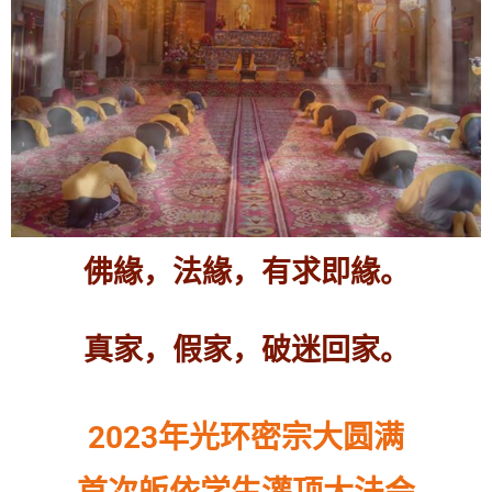
佛緣，法緣，有求即緣。
真家，假家，破迷回家。
2023年光环密宗大圆满