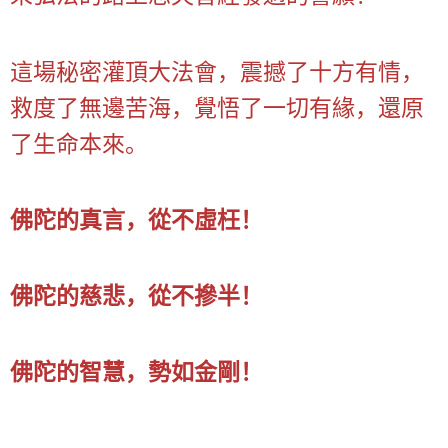
這場秘密灌頂大法會，震撼了十方有情，
救度了無邊苦海，覺悟了一切有緣，還原
了生命本來。
佛陀的真言，從不虛枉！
佛陀的慈悲，從不摻半！
佛陀的智慧，勢如金剛！