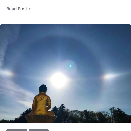
Read Post »
旅
遊
日
記