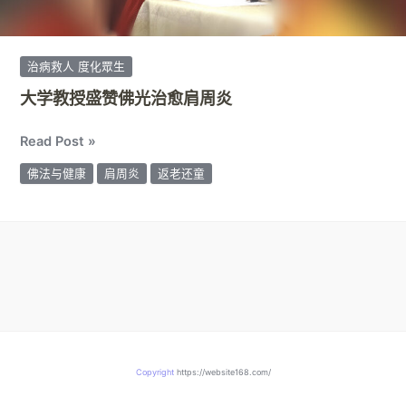
愈
肩
周
治病救人 度化眾生
炎
大学教授盛赞佛光治愈肩周炎
Read Post »
佛法与健康
肩周炎
返老还童
Copyright
https://website168.com/